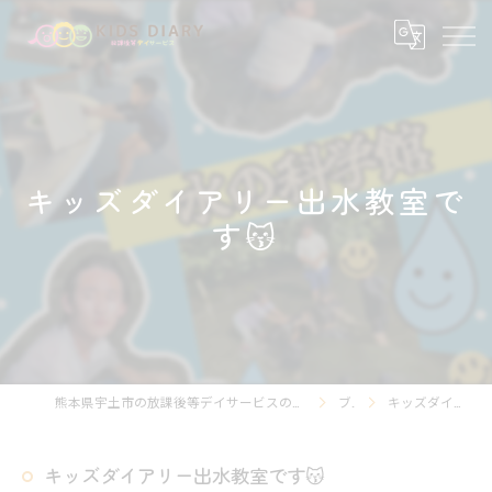
キッズダイアリー出水教室で
す😽
熊本県宇土市の放課後等デイサービスの求人なら放課後等デイサービスKIDS DIARY キッズ・ダイアリー
ブログ
キッズダイアリー出水教室です😽
キッズダイアリー出水教室です😽