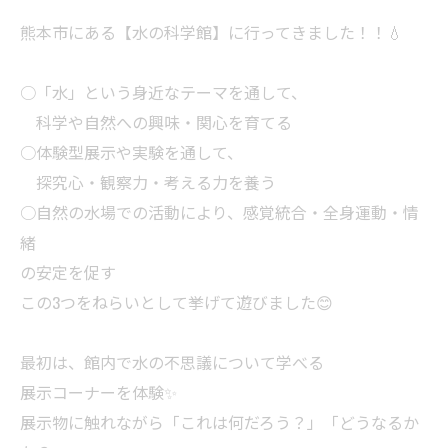
熊本市にある【水の科学館】に行ってきました！！💧
○「水」という身近なテーマを通して、
科学や自然への興味・関心を育てる
○体験型展示や実験を通して、
探究心・観察力・考える力を養う
○自然の水場での活動により、感覚統合・全身運動・情
緒
の安定を促す
この3つをねらいとして挙げて遊びました😊
最初は、館内で水の不思議について学べる
展示コーナーを体験✨
展示物に触れながら「これは何だろう？」「どうなるか