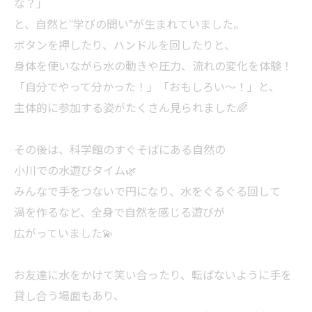
な？」
と、自然と“学びの問い”が生まれていました。
ボタンを押したり、ハンドルを回したりと、
身体を使いながら水の動きや圧力、流れの変化を体験！
「自分でやって分かった！」「おもしろい〜！」と、
主体的に参加する姿がたくさん見られました🌈
その後は、科学館のすぐそばにある自然の
小川での水遊びタイム🌿
みんなで手をつないで円になり、水をぐるぐる回して
渦を作るなど、全身で自然を感じる遊びが
広がっていました💫
お友達に水をかけて笑い合ったり、転ばないように手を
貸し合う場面もあり、