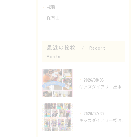
転職
保育士
最近の投稿
Recent
Posts
2026/08/06
キッズダイアリー出水教室です😊
2026/07/30
キッズダイアリー松原教室です‎𖤐 ̖́-‬