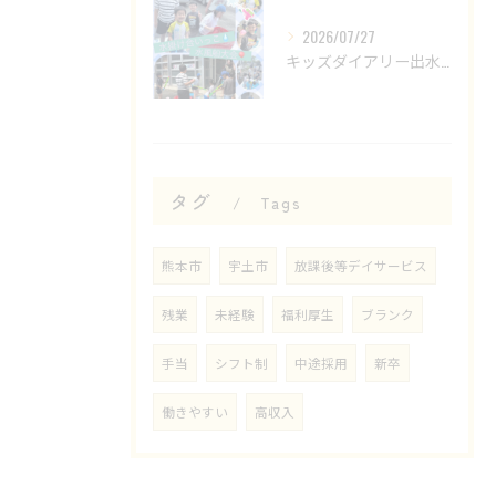
2026/07/27
キッズダイアリー出水教室です🌟
タグ
Tags
熊本市
宇土市
放課後等デイサービス
残業
未経験
福利厚生
ブランク
手当
シフト制
中途採用
新卒
働きやすい
高収入