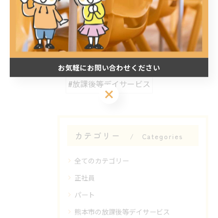
関連タグ
#熊本市
#宇土市
#熊本市
お気軽にお問い合わせください
#放課後等デイサービス
お気軽にお問い合わせください
カテゴリー
Categories
全てのカテゴリー
正社員
パート
熊本市の放課後等デイサービス