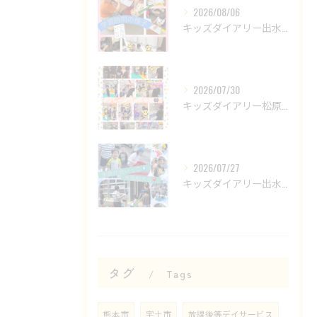
2026/08/06
キッズダイアリー出水教室です😊
2026/07/30
キッズダイアリー松原教室です‎𖤐 ̖́-‬
2026/07/27
キッズダイアリー出水教室です🌟
タグ
Tags
熊本市
宇土市
放課後等デイサービス