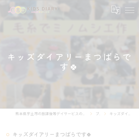
キッズダイアリーまつばらで
す🍀
熊本県宇土市の放課後等デイサービスの求人なら放課後等デイサービスKIDS DIARY キッズ・ダイアリー
ブログ
キッズダイアリーまつばらです🍀
キッズダイアリーまつばらです🍀