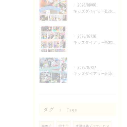
2026/08/06
キッズダイアリー出水教室です😊
2026/07/30
キッズダイアリー松原教室です‎𖤐 ̖́-‬
2026/07/27
キッズダイアリー出水教室です🌟
タグ
Tags
熊本市
宇土市
放課後等デイサービス