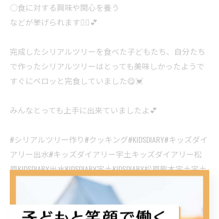
○食に対する興味や関心を養う
などが挙げられます🙋‍♀️💕
完成したシリアルツリーを食べた子どもたち、自分たち
で作ったシリアルツリーはとっても美味しかったようで
すぐにペロッと完食していました😋💓
みんなとっても上手に出来ていましたよ💕
#シリアルツリー作り#クッキング#KIDSDIARY#キッズダイ
アリー出水#キッズダイアリー宇土キッズダイアリー松
原KIDSDIARY出水KIDSDIARY宇土KIDSDIARY松原熊本宇土宇土
市熊本市放課後等デイサービス放デイ小学生中学生高校
生子ども療育ダウン症自閉症ADHDLD