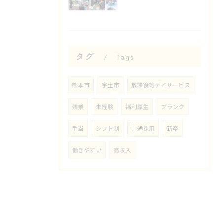
タグ
Tags
熊本市
宇土市
放課後等デイサービス
残業
未経験
福利厚生
ブランク
手当
シフト制
中途採用
新卒
働きやすい
高収入