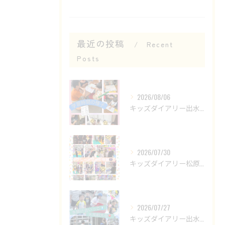
最近の投稿
Recent
Posts
2026/08/06
キッズダイアリー出水教室です😊
2026/07/30
キッズダイアリー松原教室です‎𖤐 ̖́-‬
2026/07/27
キッズダイアリー出水教室です🌟