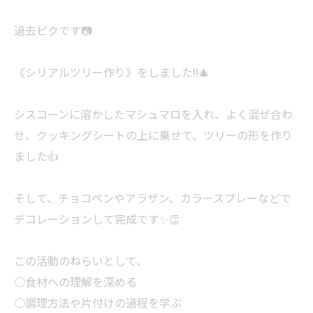
過去ピクです📷
《シリアルツリー作り》をしました!!🎄
シスコーンに溶かしたマシュマロを入れ、よく混ぜ合わ
せ、クッキングシートの上に乗せて、ツリーの形を作り
ました👍
そして、チョコペンやアラザン、カラースプレーなどで
デコレーションして完成です✨👏
この活動のねらいとして、
○食材への理解を深める
○調理方法や片付けの過程を学ぶ