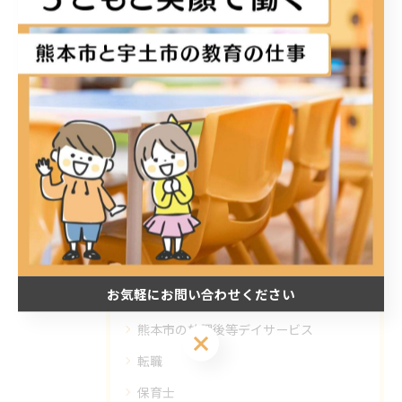
< 前のページ
一覧に戻る
次のページ >
カテゴリー
Categories
全てのカテゴリー
正社員
お気軽にお問い合わせください
パート
熊本市の放課後等デイサービス
お気軽にお問い合わせください
転職
保育士