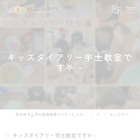
キッズダイアリー宇土教室で
す‎𖤐 ̖́-‬
熊本県宇土市の放課後等デイサービスの求人なら放課後等デイサービスKIDS DIARY キッズ・ダイアリー
ブログ
キッズダイアリー宇土教室です‎𖤐 ̖́-‬
キッズダイアリー宇土教室です‎𖤐 ̖́-‬