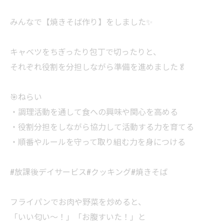
みんなで【焼きそば作り】をしました✨
キャベツをちぎったり包丁で切ったりと、
それぞれ役割を分担しながら準備を進めました🥬
🎯ねらい
・調理活動を通して食への興味や関心を高める
・役割分担をしながら協力して活動する力を育てる
・順番やルールを守って取り組む力を身につける
#放課後デイサービス#クッキング#焼きそば
フライパンでお肉や野菜を炒めると、
「いい匂い〜！」「お腹すいた！」と