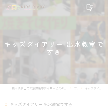
キッズダイアリー 出水教室で
す🍚
熊本県宇土市の放課後等デイサービスの求人なら放課後等デイサービスKIDS DIARY キッズ・ダイアリー
ブログ
キッズダイアリー 出水教室です🍚
キッズダイアリー 出水教室です🍚