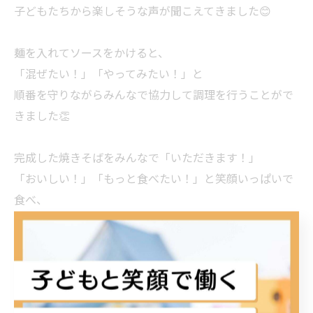
子どもたちから楽しそうな声が聞こえてきました😊
麺を入れてソースをかけると、
「混ぜたい！」「やってみたい！」と
順番を守りながらみんなで協力して調理を行うことがで
きました👏
完成した焼きそばをみんなで「いただきます！」
「おいしい！」「もっと食べたい！」と笑顔いっぱいで
食べ、
楽しいクッキングの時間になりました✨