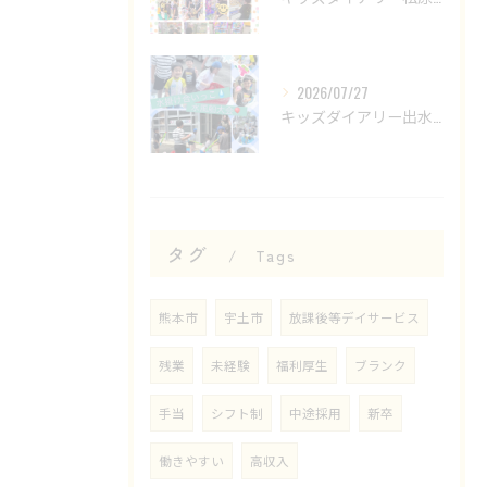
2026/07/27
キッズダイアリー出水教室です🌟
タグ
Tags
熊本市
宇土市
放課後等デイサービス
残業
未経験
福利厚生
ブランク
手当
シフト制
中途採用
新卒
働きやすい
高収入