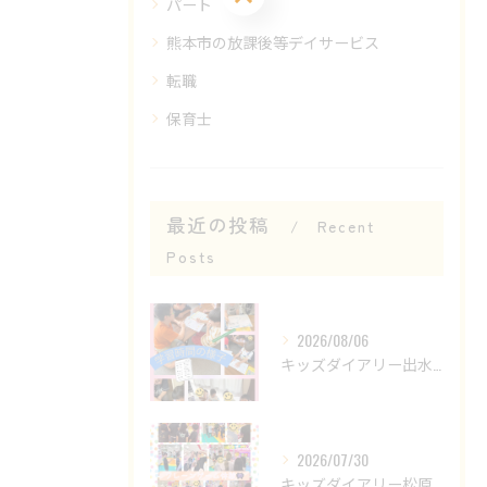
パート
熊本市の放課後等デイサービス
転職
保育士
最近の投稿
Recent
Posts
2026/08/06
キッズダイアリー出水教室です😊
2026/07/30
キッズダイアリー松原教室です‎𖤐 ̖́-‬