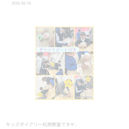
2026/03/16
キッズダイアリー松原教室です‎𖤐 ̖́-‬