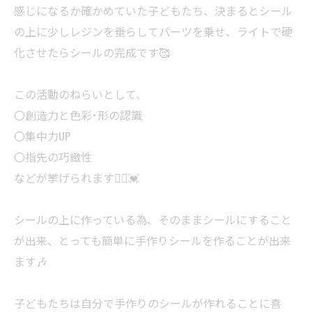
感じになるか確かめていた子どもたち、決まるとシール
の上に少しレジンを垂らしてパーツを乗せ、ライトで硬
化させたらシールの完成です🥰
この活動のねらいとして、
〇創造力と色彩･形の認識
〇集中力UP
〇指先の巧緻性
などが挙げられます🙋‍♀️💓
シールの上に作っている為、そのままシールにすること
が出来、とっても簡単に手作りシールを作ることが出来
ます🎶
子どもたちは自分で手作りのシールが作れることに喜