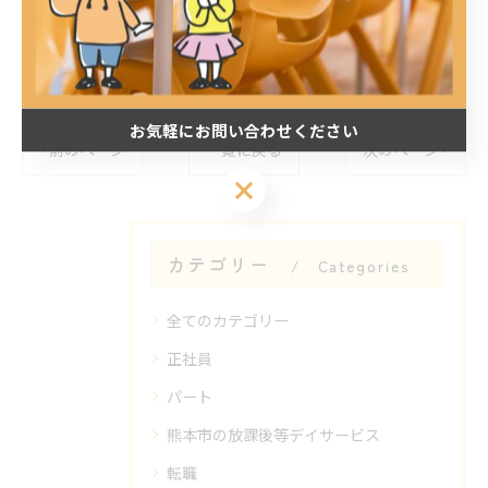
お気軽にお問い合わせください
< 前のページ
一覧に戻る
次のページ >
お気軽にお問い合わせください
カテゴリー
Categories
全てのカテゴリー
正社員
パート
熊本市の放課後等デイサービス
転職