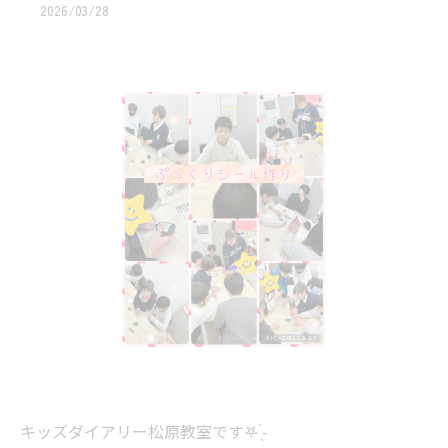
2026/03/28
キッズダイアリー松原教室です‎𖤐 ̖́-‬