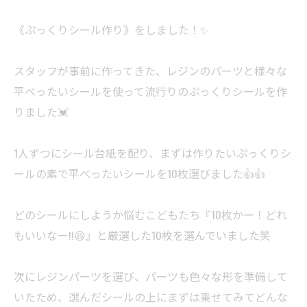
《ぷっくりシール作り》をしました！✨️
スタッフが事前に作ってきた、レジンのパーツと様々な
平べったいシールを使って流行りのぷっくりシールを作
りました💓
1人ずつにシール台紙を配り、まずは作りたいぷっくりシ
ールの素で平べったいシールを10枚選びました👍👍
どのシールにしようか悩むこどもたち『10枚かー！どれ
もいいなー!!😆』と厳選した10枚を選んでいました笑
次にレジンパーツを選び、パーツも色々な形を準備して
いたため、選んだシールの上にまずは乗せてみてどんな