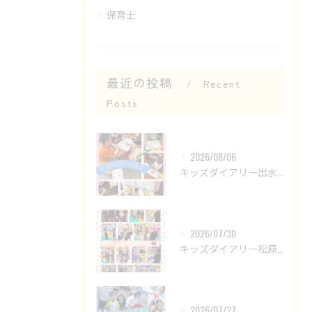
保育士
最近の投稿
Recent
Posts
2026/08/06
キッズダイアリー出水教室です😊
2026/07/30
キッズダイアリー松原教室です‎𖤐 ̖́-‬
2026/07/27