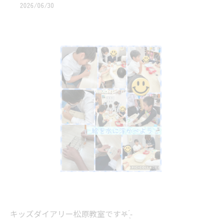
2026/06/30
キッズダイアリー松原教室です‎𖤐 ̖́-‬