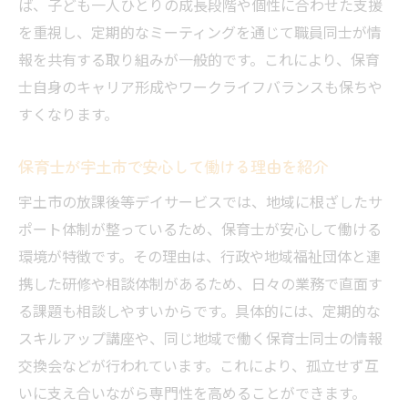
ば、子ども一人ひとりの成長段階や個性に合わせた支援
を重視し、定期的なミーティングを通じて職員同士が情
報を共有する取り組みが一般的です。これにより、保育
士自身のキャリア形成やワークライフバランスも保ちや
すくなります。
保育士が宇土市で安心して働ける理由を紹介
宇土市の放課後等デイサービスでは、地域に根ざしたサ
ポート体制が整っているため、保育士が安心して働ける
環境が特徴です。その理由は、行政や地域福祉団体と連
携した研修や相談体制があるため、日々の業務で直面す
る課題も相談しやすいからです。具体的には、定期的な
スキルアップ講座や、同じ地域で働く保育士同士の情報
交換会などが行われています。これにより、孤立せず互
いに支え合いながら専門性を高めることができます。