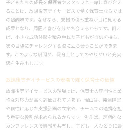
子どもたちの成長を保護者やスタッフと一緒に喜び合え
ることは、放課後等デイサービスで働く保育士ならでは
の醍醐味です。なぜなら、支援の積み重ねが目に見える
成果となり、周囲と喜びを分かち合えるからです。例え
ば、小さな成功体験を積み重ねた子どもが自信を持ち、
次の目標にチャレンジする姿に立ち会うことができま
す。このような瞬間が、保育士としてのやりがいと充実
感を生み出します。
放課後等デイサービスの現場で輝く保育士の価値
放課後等デイサービスの現場では、保育士の専門性と柔
軟な対応力が高く評価されています。理由は、発達障害
や個性に応じた支援計画の立案や、チームでの連携を担
う重要な役割が求められるからです。例えば、定期的な
カンファレンスで情報を共有し、子ども一人ひとりに最