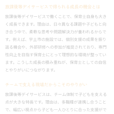
放課後等デイサービスで得られる成長の機会とは
放課後等デイサービスで働くことで、保育士自身も大き
く成長できます。理由は、日々異なる課題や子どもと向
き合う中で、柔軟な思考や問題解決力が養われるからで
す。例えば、宇土市の施設では、個別支援の成果を振り
返る機会や、外部研修への参加が推奨されており、専門
性向上を目指す保育士にとって理想的な環境が整ってい
ます。こうした成長の積み重ねが、保育士としての自信
とやりがいにつながります。
チームで支える現場だからこそのやりがい
放課後等デイサービスは、チーム体制で子どもを支える
点が大きな特長です。理由は、多職種が連携し合うこと
で、幅広い視点から子ども一人ひとりに合った支援がで