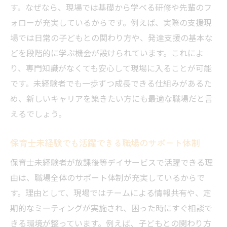
す。なぜなら、現場では基礎から学べる研修や先輩のフ
ォローが充実しているからです。例えば、実際の支援現
場では日常の子どもとの関わり方や、発達支援の基本な
どを段階的に学ぶ機会が設けられています。これによ
り、専門知識がなくても安心して現場に入ることが可能
です。未経験者でも一歩ずつ成長できる仕組みがあるた
め、新しいキャリアを築きたい方にも最適な職場だと言
えるでしょう。
保育士未経験でも活躍できる職場のサポート体制
保育士未経験者が放課後等デイサービスで活躍できる理
由は、職場全体のサポート体制が充実しているからで
す。理由として、現場ではチームによる情報共有や、定
期的なミーティングが実施され、困った時にすぐ相談で
きる環境が整っています。例えば、子どもとの関わり方