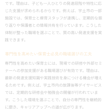
です。理由は、子ども一人ひとりの発達段階や特性に応
じた支援が求められるからです。例えば、宇土市の一部
施設では、保育士と療育スタッフが連携し、定期的な振
り返りや保護者との情報共有を行っています。こうした
体制が整った職場を選ぶことで、質の高い発達支援を実
践できます。
専門性を高めたい保育士必見の職場選びの工夫
専門性を高めたい保育士には、現場での研修や外部セミ
ナーへの参加支援がある職場選びが有効です。理由は、
最新の発達支援知識や実践技術を身につける機会が増え
るためです。例えば、宇土市内の放課後等デイサービス
では、定期的な研修会や勉強会の開催が行われていま
す。こうした環境を選ぶことで、自分の専門性を継続的
に磨き、キャリアアップへの道が広がります。