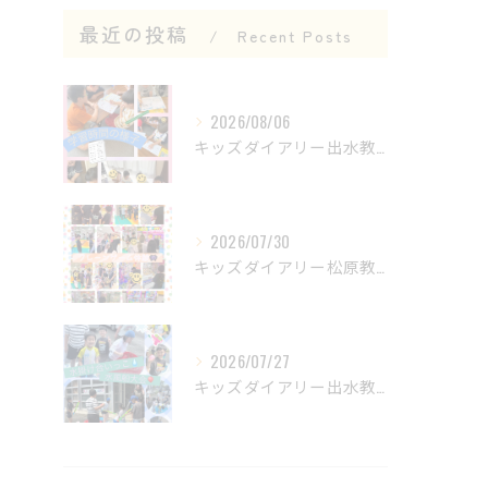
最近の投稿
Recent Posts
2026/08/06
キッズダイアリー出水教室です😊
2026/07/30
キッズダイアリー松原教室です‎𖤐 ̖́-‬
2026/07/27
キッズダイアリー出水教室です🌟