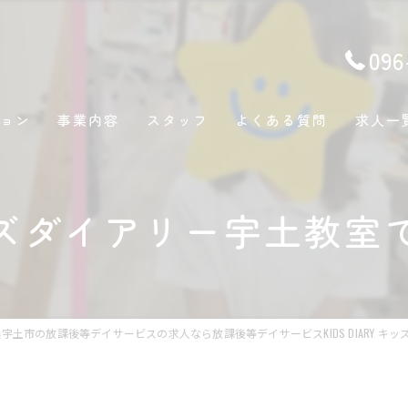
096
ョン
事業内容
スタッフ
よくある質問
求人一
ズダイアリー宇土教室で
宇土市の放課後等デイサービスの求人なら放課後等デイサービスKIDS DIARY キ