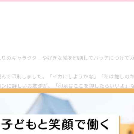
入りのキャラクターや好きな絵を印刷してバッヂにつけて
選んで印刷しました。「イカにしようかな」「私は推しの
コンに詳しいお友達が、「印刷はここを押したらいいよ」
、「先生、ここに付けて」「写真撮って」と嬉しそうに報
いと思います😊