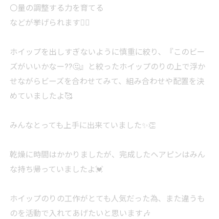
〇量の調整する力を育てる
などが挙げられます🙋‍♀️
ホイップを出しすぎないように慎重に絞り、『このビー
ズがいいかなー??🤔』と絞ったホイップのりの上で浮か
せながらビーズを合わせてみて、組み合わせや配置を決
めていましたよ🥰
みんなとっても上手に出来ていました✨️👏
乾燥に時間はかかりましたが、完成したヘアピンはみん
な持ち帰っていましたよ💓
ホイップのりの工作がとても人気だった為、また違うも
のを活動で入れてあげたいと思います🎶