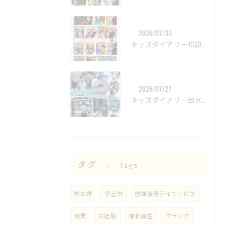
2026/07/30
キッズダイアリー松原教室です‎𖤐 ̖́-‬
2026/07/27
キッズダイアリー出水教室です🌟
タグ
Tags
熊本市
宇土市
放課後等デイサービス
残業
未経験
福利厚生
ブランク