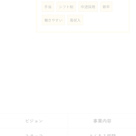
手当
シフト制
中途採用
新卒
働きやすい
高収入
ビジョン
事業内容
スタッフ
よくある質問