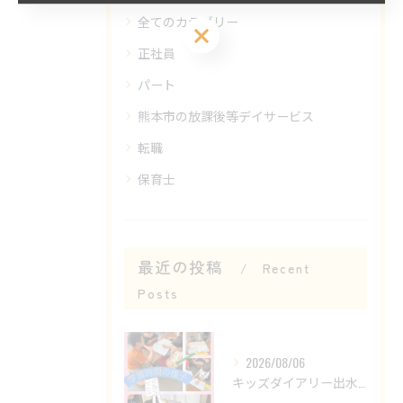
全てのカテゴリー
お気軽にお問い合わせください
正社員
パート
熊本市の放課後等デイサービス
転職
保育士
最近の投稿
Recent
Posts
2026/08/06
キッズダイアリー出水教室です😊