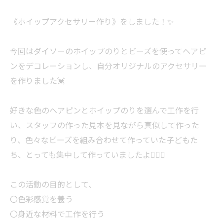
《ホイップアクセサリー作り》をしました！✨️
今回はダイソーのホイップのりとビーズを使ってヘアピ
ンをデコレーションし、自分オリジナルのアクセサリー
を作りました💓
好きな色のヘアピンとホイップのりを選んで工作を行
い、スタッフの作った見本を見ながら真似して作った
り、色々なビーズを組み合わせて作っていた子どもた
ち、とっても集中して作っていましたよ🙆‍♀️✨️
この活動の目的として、
〇色彩感覚を養う
〇身近な材料で工作を行う