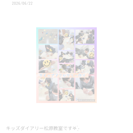
2026/06/22
キッズダイアリー松原教室です‎𖤐 ̖́-‬