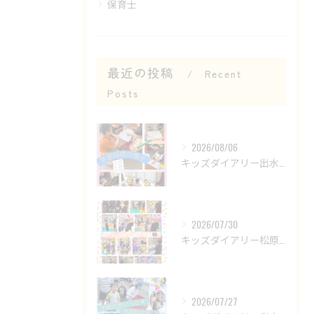
保育士
最近の投稿
Recent
Posts
2026/08/06
キッズダイアリー出水教室です😊
2026/07/30
キッズダイアリー松原教室です‎𖤐 ̖́-‬
2026/07/27