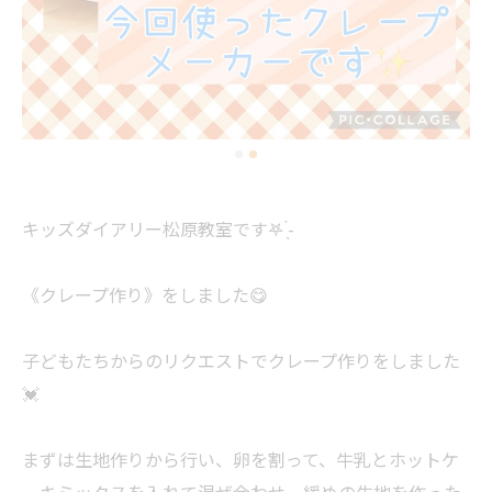
キッズダイアリー松原教室です‎𖤐 ̖́-‬
《クレープ作り》をしました😋
子どもたちからのリクエストでクレープ作りをしました
💓
まずは生地作りから行い、卵を割って、牛乳とホットケ