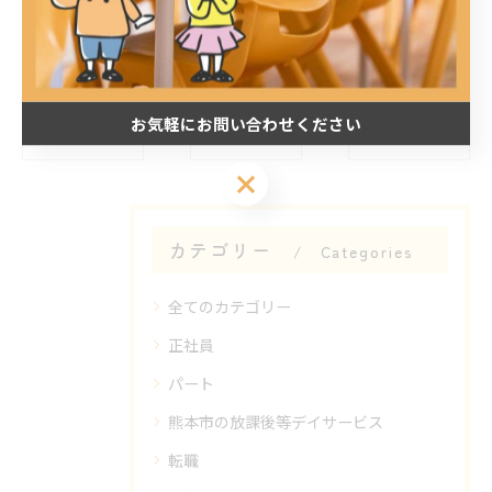
お気軽にお問い合わせください
< 前のページ
一覧に戻る
次のページ >
お気軽にお問い合わせください
カテゴリー
Categories
全てのカテゴリー
正社員
パート
熊本市の放課後等デイサービス
転職