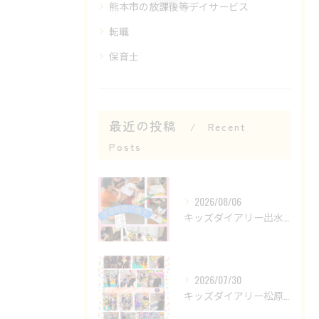
熊本市の放課後等デイサービス
転職
保育士
最近の投稿
Recent
Posts
2026/08/06
キッズダイアリー出水教室です😊
2026/07/30
キッズダイアリー松原教室です‎𖤐 ̖́-‬