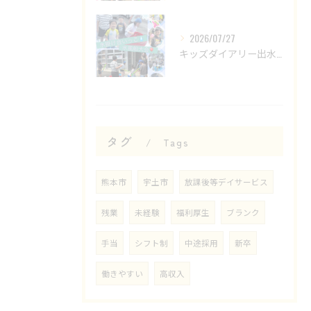
2026/07/27
キッズダイアリー出水教室です🌟
タグ
Tags
熊本市
宇土市
放課後等デイサービス
残業
未経験
福利厚生
ブランク
手当
シフト制
中途採用
新卒
働きやすい
高収入