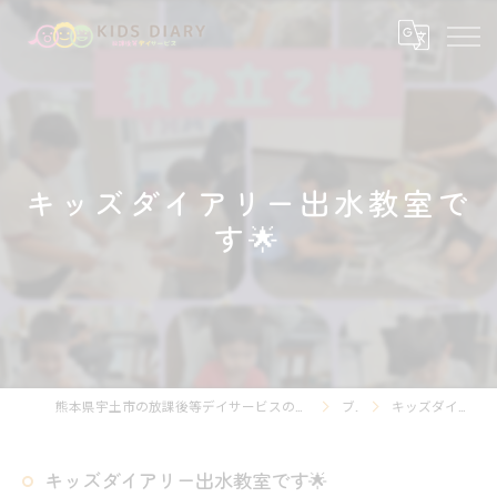
キッズダイアリー出水教室で
す🌟
熊本県宇土市の放課後等デイサービスの求人なら放課後等デイサービスKIDS DIARY キッズ・ダイアリー
ブログ
キッズダイアリー出水教室です🌟
キッズダイアリー出水教室です🌟